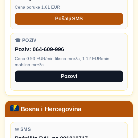
Cena poruke 1.61 EUR
Pošalji SMS
☎ POZIV
Poziv:
064-609-996
Cena 0.93 EUR/min fiksna mreža, 1.12 EUR/min
mobilna mreža.
Pozovi
Bosna i Hercegovina
✉ SMS