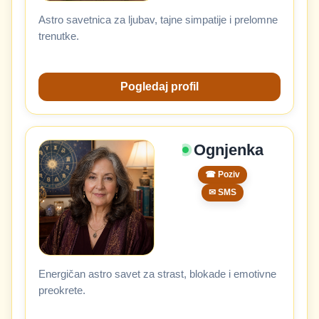
Astro savetnica za ljubav, tajne simpatije i prelomne
trenutke.
Pogledaj profil
Ognjenka
☎ Poziv
✉ SMS
Energičan astro savet za strast, blokade i emotivne
preokrete.