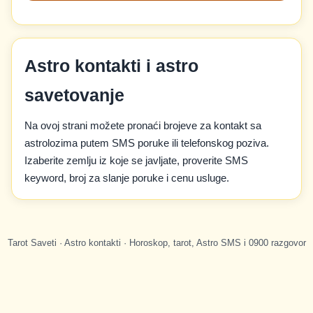
Astro kontakti i astro
savetovanje
Na ovoj strani možete pronaći brojeve za kontakt sa
astrolozima putem SMS poruke ili telefonskog poziva.
Izaberite zemlju iz koje se javljate, proverite SMS
keyword, broj za slanje poruke i cenu usluge.
Tarot Saveti · Astro kontakti · Horoskop, tarot, Astro SMS i 0900 razgovor