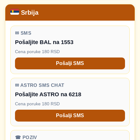
Srbija
✉ SMS
Pošaljite BAL na 1553
Cena poruke 180 RSD
Pošalji SMS
✉ ASTRO SMS CHAT
Pošaljite ASTRO na 6218
Cena poruke 180 RSD
Pošalji SMS
☎ POZIV