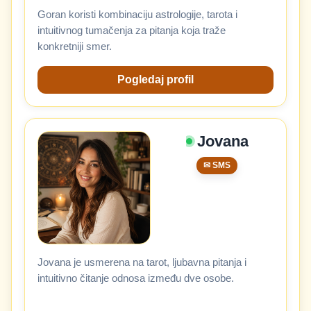
Goran koristi kombinaciju astrologije, tarota i
intuitivnog tumačenja za pitanja koja traže
konkretniji smer.
Pogledaj profil
Jovana
✉ SMS
Jovana je usmerena na tarot, ljubavna pitanja i
intuitivno čitanje odnosa između dve osobe.