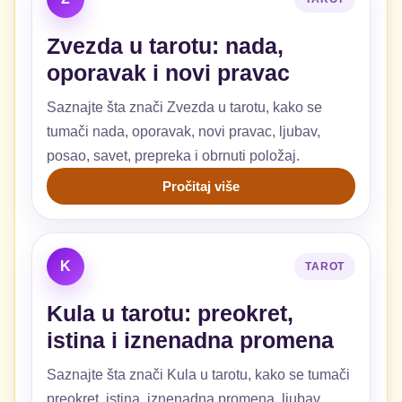
Zvezda u tarotu: nada,
oporavak i novi pravac
Saznajte šta znači Zvezda u tarotu, kako se
tumači nada, oporavak, novi pravac, ljubav,
posao, savet, prepreka i obrnuti položaj.
Pročitaj više
K
TAROT
Kula u tarotu: preokret,
istina i iznenadna promena
Saznajte šta znači Kula u tarotu, kako se tumači
preokret, istina, iznenadna promena, ljubav,