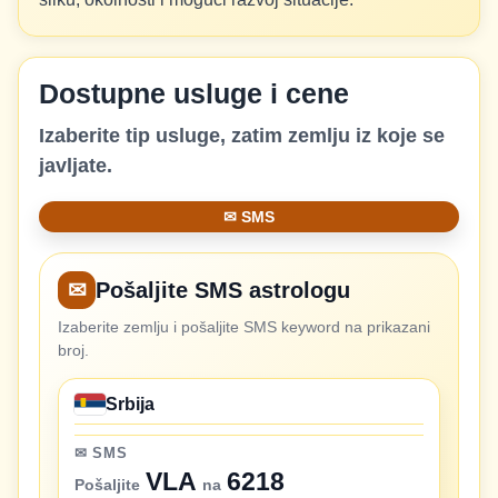
Dostupne usluge i cene
Izaberite tip usluge, zatim zemlju iz koje se
javljate.
✉ SMS
✉
Pošaljite SMS astrologu
Izaberite zemlju i pošaljite SMS keyword na prikazani
broj.
Srbija
✉ SMS
VLA
6218
Pošaljite
na