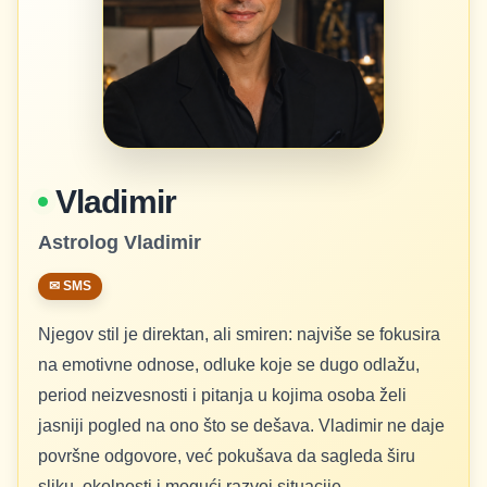
Vladimir
Astrolog Vladimir
✉ SMS
Njegov stil je direktan, ali smiren: najviše se fokusira
na emotivne odnose, odluke koje se dugo odlažu,
period neizvesnosti i pitanja u kojima osoba želi
jasniji pogled na ono što se dešava. Vladimir ne daje
površne odgovore, već pokušava da sagleda širu
sliku, okolnosti i mogući razvoj situacije.