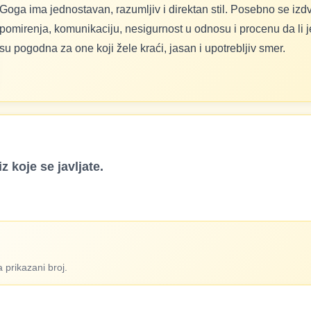
Goga ima jednostavan, razumljiv i direktan stil. Posebno se izd
pomirenja, komunikaciju, nesigurnost u odnosu i procenu da li 
su pogodna za one koji žele kraći, jasan i upotrebljiv smer.
z koje se javljate.
 prikazani broj.