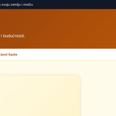
 svoju zemlju i mrežu.
 i budućnosti.
Tarot karte