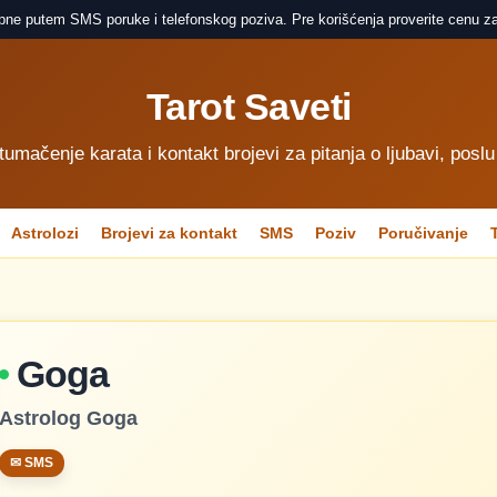
pne putem SMS poruke i telefonskog poziva. Pre korišćenja proverite cenu za
Tarot Saveti
 tumačenje karata i kontakt brojevi za pitanja o ljubavi, poslu
Astrolozi
Brojevi za kontakt
SMS
Poziv
Poručivanje
Goga
Astrolog Goga
✉ SMS