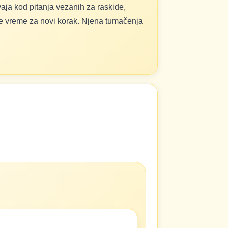
vaja kod pitanja vezanih za raskide,
je vreme za novi korak. Njena tumačenja