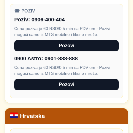
☎ POZIV
Poziv:
0906-400-404
Cena poziva je 60 RSD/0.5 min sa PDV-om · Pozivi
mogući samo iz MTS mobilne i fiksne mreže.
Pozovi
0900 Astro:
0901-888-888
Cena poziva je 60 RSD/0.5 min sa PDV-om · Pozivi
mogući samo iz MTS mobilne i fiksne mreže.
Pozovi
Hrvatska