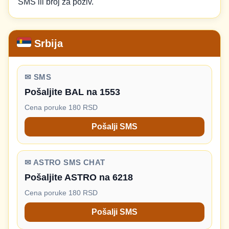
SMS ili broj za poziv.
Srbija
✉ SMS
Pošaljite BAL na 1553
Cena poruke 180 RSD
Pošalji SMS
✉ ASTRO SMS CHAT
Pošaljite ASTRO na 6218
Cena poruke 180 RSD
Pošalji SMS