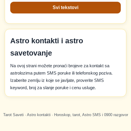
Svi tekstovi
Astro kontakti i astro
savetovanje
Na ovoj strani možete pronaći brojeve za kontakt sa
astrolozima putem SMS poruke ili telefonskog poziva.
Izaberite zemlju iz koje se javljate, proverite SMS
keyword, broj za slanje poruke i cenu usluge.
Tarot Saveti · Astro kontakti · Horoskop, tarot, Astro SMS i 0900 razgovor