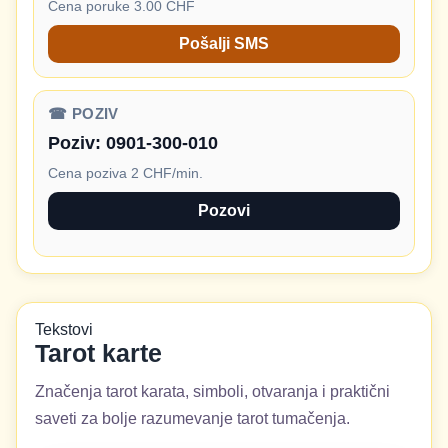
Cena poruke 3.00 CHF
Pošalji SMS
☎ POZIV
Poziv:
0901-300-010
Cena poziva 2 CHF/min.
Pozovi
Tekstovi
Tarot karte
Značenja tarot karata, simboli, otvaranja i praktični
saveti za bolje razumevanje tarot tumačenja.