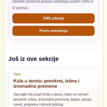
možete postaviti pitanje astrologu putem SMS-a
ili poziva.
SMS pitanje
Poziv astrologu
Još iz ove sekcije
Tarot
Kula u tarotu: preokret, istina i
iznenadna promena
Saznajte šta znači Kula u tarotu, kako se tumači
preokret, istina, iznenadna promena, ljubav, posao,
savet, prepreka i obrnuti položaj.