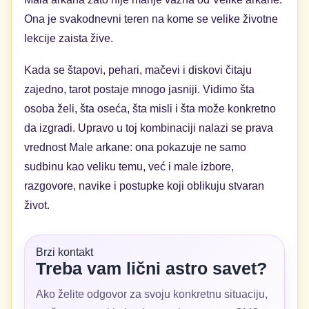
Ona je svakodnevni teren na kome se velike životne
lekcije zaista žive.
Kada se štapovi, pehari, mačevi i diskovi čitaju
zajedno, tarot postaje mnogo jasniji. Vidimo šta
osoba želi, šta oseća, šta misli i šta može konkretno
da izgradi. Upravo u toj kombinaciji nalazi se prava
vrednost Male arkane: ona pokazuje ne samo
sudbinu kao veliku temu, već i male izbore,
razgovore, navike i postupke koji oblikuju stvaran
život.
Brzi kontakt
Treba vam lični astro savet?
Ako želite odgovor za svoju konkretnu situaciju,