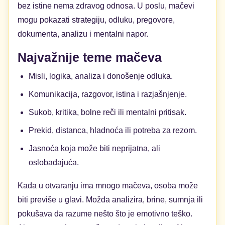
bez istine nema zdravog odnosa. U poslu, mačevi
mogu pokazati strategiju, odluku, pregovore,
dokumenta, analizu i mentalni napor.
Najvažnije teme mačeva
Misli, logika, analiza i donošenje odluka.
Komunikacija, razgovor, istina i razjašnjenje.
Sukob, kritika, bolne reči ili mentalni pritisak.
Prekid, distanca, hladnoća ili potreba za rezom.
Jasnoća koja može biti neprijatna, ali
oslobađajuća.
Kada u otvaranju ima mnogo mačeva, osoba može
biti previše u glavi. Možda analizira, brine, sumnja ili
pokušava da razume nešto što je emotivno teško.