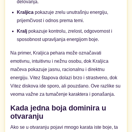
delovanja.
Kraljica
pokazuje zrelu unutrašnju energiju,
prijemčivost i odnos prema temi.
Kralj
pokazuje kontrolu, zrelost, odgovornost i
sposobnost upravljanja energijom boje.
Na primer, Kraljica pehara može označavati
emotivnu, intuitivnu i nežnu osobu, dok Kraljica
mačeva pokazuje jasnu, racionalnu i direktnu
energiju. Vitez štapova dolazi brzo i strastveno, dok
Vitez diskova ide sporo, ali pouzdano. Ove razlike su
veoma važne za tumačenje karaktera i ponašanja.
Kada jedna boja dominira u
otvaranju
Ako se u otvaranju pojavi mnogo karata iste boje, ta