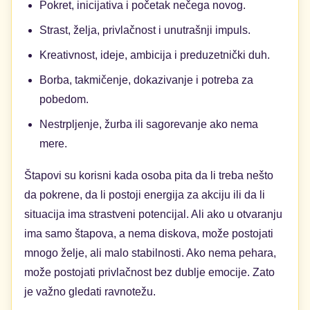
Pokret, inicijativa i početak nečega novog.
Strast, želja, privlačnost i unutrašnji impuls.
Kreativnost, ideje, ambicija i preduzetnički duh.
Borba, takmičenje, dokazivanje i potreba za
pobedom.
Nestrpljenje, žurba ili sagorevanje ako nema
mere.
Štapovi su korisni kada osoba pita da li treba nešto
da pokrene, da li postoji energija za akciju ili da li
situacija ima strastveni potencijal. Ali ako u otvaranju
ima samo štapova, a nema diskova, može postojati
mnogo želje, ali malo stabilnosti. Ako nema pehara,
može postojati privlačnost bez dublje emocije. Zato
je važno gledati ravnotežu.