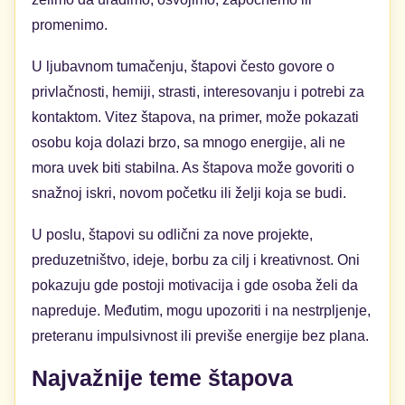
promenimo.
U ljubavnom tumačenju, štapovi često govore o
privlačnosti, hemiji, strasti, interesovanju i potrebi za
kontaktom. Vitez štapova, na primer, može pokazati
osobu koja dolazi brzo, sa mnogo energije, ali ne
mora uvek biti stabilna. As štapova može govoriti o
snažnoj iskri, novom početku ili želji koja se budi.
U poslu, štapovi su odlični za nove projekte,
preduzetništvo, ideje, borbu za cilj i kreativnost. Oni
pokazuju gde postoji motivacija i gde osoba želi da
napreduje. Međutim, mogu upozoriti i na nestrpljenje,
preteranu impulsivnost ili previše energije bez plana.
Najvažnije teme štapova