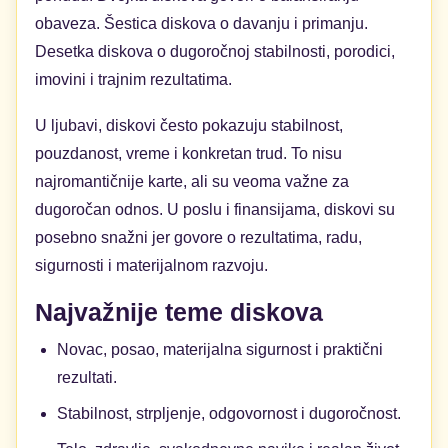
obaveza. Šestica diskova o davanju i primanju.
Desetka diskova o dugoročnoj stabilnosti, porodici,
imovini i trajnim rezultatima.
U ljubavi, diskovi često pokazuju stabilnost,
pouzdanost, vreme i konkretan trud. To nisu
najromantičnije karte, ali su veoma važne za
dugoročan odnos. U poslu i finansijama, diskovi su
posebno snažni jer govore o rezultatima, radu,
sigurnosti i materijalnom razvoju.
Najvažnije teme diskova
Novac, posao, materijalna sigurnost i praktični
rezultati.
Stabilnost, strpljenje, odgovornost i dugoročnost.