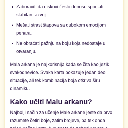
Zaboraviti da diskovi često donose spor, ali
stabilan razvoj.
Mešati strast štapova sa dubokom emocijom
pehara.
Ne obraćati pažnju na boju koja nedostaje u
otvaranju.
Mala arkana je najkorisnija kada se čita kao jezik
svakodnevice. Svaka karta pokazuje jedan deo
situacije, ali tek kombinacija boja otkriva širu
dinamiku.
Kako učiti Malu arkanu?
Najbolji način za učenje Male arkane jeste da prvo
razumete četiri boje, zatim brojeve, pa tek onda