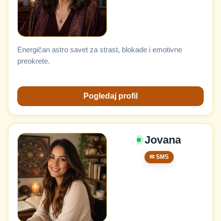
Energičan astro savet za strast, blokade i emotivne
preokrete.
Pogledaj profil
Jovana
✉ SMS