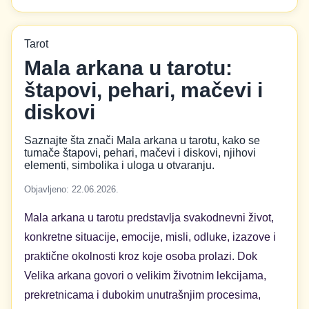
Tarot
Mala arkana u tarotu:
štapovi, pehari, mačevi i
diskovi
Saznajte šta znači Mala arkana u tarotu, kako se
tumače štapovi, pehari, mačevi i diskovi, njihovi
elementi, simbolika i uloga u otvaranju.
Objavljeno: 22.06.2026.
Mala arkana u tarotu predstavlja svakodnevni život,
konkretne situacije, emocije, misli, odluke, izazove i
praktične okolnosti kroz koje osoba prolazi. Dok
Velika arkana govori o velikim životnim lekcijama,
prekretnicama i dubokim unutrašnjim procesima,