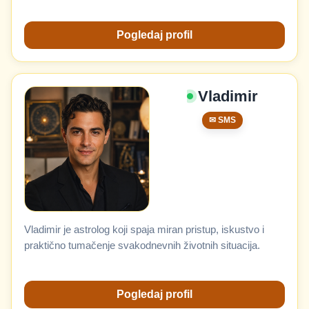
Pogledaj profil
Vladimir
✉ SMS
Vladimir je astrolog koji spaja miran pristup, iskustvo i
praktično tumačenje svakodnevnih životnih situacija.
Pogledaj profil