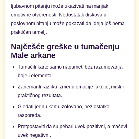
ljubavnom pitanju može ukazivati na manjak
emotivne otvorenosti. Nedostatak diskova u
poslovnom pitanju može pokazati da ideja još nema
praktičan temelj.
Najčešće greške u tumačenju
Male arkane
Tumačiti karte samo napamet, bez razumevanja
boje i elementa.
Zanemariti razliku između emocije, akcije, misli i
praktičnog rezultata.
Gledati jednu kartu izolovano, bez ostatka
rasporeda.
Pretpostaviti da su pehari uvek pozitivni, a mačevi
uvek negativni.