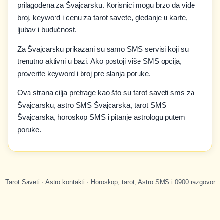
prilagođena za Švajcarsku. Korisnici mogu brzo da vide
broj, keyword i cenu za tarot savete, gledanje u karte,
ljubav i budućnost.
Za Švajcarsku prikazani su samo SMS servisi koji su
trenutno aktivni u bazi. Ako postoji više SMS opcija,
proverite keyword i broj pre slanja poruke.
Ova strana cilja pretrage kao što su tarot saveti sms za
Švajcarsku, astro SMS Švajcarska, tarot SMS
Švajcarska, horoskop SMS i pitanje astrologu putem
poruke.
Tarot Saveti · Astro kontakti · Horoskop, tarot, Astro SMS i 0900 razgovor