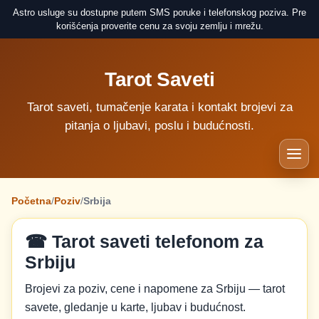
Astro usluge su dostupne putem SMS poruke i telefonskog poziva. Pre
korišćenja proverite cenu za svoju zemlju i mrežu.
Tarot Saveti
Tarot saveti, tumačenje karata i kontakt brojevi za
pitanja o ljubavi, poslu i budućnosti.
Početna
/
Poziv
/
Srbija
☎ Tarot saveti telefonom za
Srbiju
Brojevi za poziv, cene i napomene za Srbiju — tarot
savete, gledanje u karte, ljubav i budućnost.